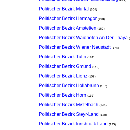
Politischer Bezirk Murtal
(204)
Politischer Bezirk Hermagor
(198)
Politischer Bezirk Amstetten
(182)
Politischer Bezirk Waidhofen An Der Thaya
Politischer Bezirk Wiener Neustadt
(174)
Politischer Bezirk Tulln
(161)
Politischer Bezirk Gmünd
(159)
Politischer Bezirk Lienz
(158)
Politischer Bezirk Hollabrunn
(157)
Politischer Bezirk Horn
(156)
Politischer Bezirk Mistelbach
(140)
Politischer Bezirk Steyr-Land
(128)
Politischer Bezirk Innsbruck Land
(125)