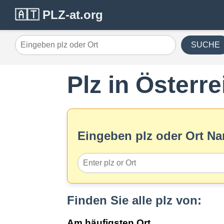
🇦🇹 PLZ-at.org
SUCHE
Plz in Österre
Eingeben plz oder Ort N
Finden Sie alle plz von:
Am häufigsten Ort