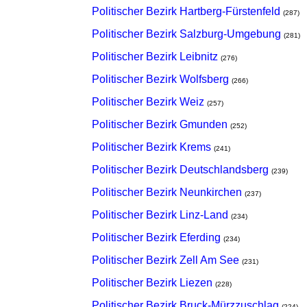
Politischer Bezirk Hartberg-Fürstenfeld
(287)
Politischer Bezirk Salzburg-Umgebung
(281)
Politischer Bezirk Leibnitz
(276)
Politischer Bezirk Wolfsberg
(266)
Politischer Bezirk Weiz
(257)
Politischer Bezirk Gmunden
(252)
Politischer Bezirk Krems
(241)
Politischer Bezirk Deutschlandsberg
(239)
Politischer Bezirk Neunkirchen
(237)
Politischer Bezirk Linz-Land
(234)
Politischer Bezirk Eferding
(234)
Politischer Bezirk Zell Am See
(231)
Politischer Bezirk Liezen
(228)
Politischer Bezirk Bruck-Mürzzuschlag
(224)