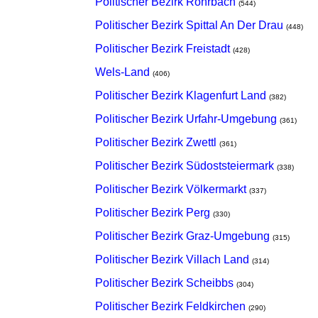
Politischer Bezirk Rohrbach
(544)
Politischer Bezirk Spittal An Der Drau
(448)
Politischer Bezirk Freistadt
(428)
Wels-Land
(406)
Politischer Bezirk Klagenfurt Land
(382)
Politischer Bezirk Urfahr-Umgebung
(361)
Politischer Bezirk Zwettl
(361)
Politischer Bezirk Südoststeiermark
(338)
Politischer Bezirk Völkermarkt
(337)
Politischer Bezirk Perg
(330)
Politischer Bezirk Graz-Umgebung
(315)
Politischer Bezirk Villach Land
(314)
Politischer Bezirk Scheibbs
(304)
Politischer Bezirk Feldkirchen
(290)