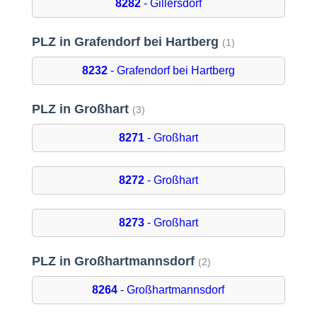
8282
- Gillersdorf
PLZ in Grafendorf bei Hartberg
(1)
8232
- Grafendorf bei Hartberg
PLZ in Großhart
(3)
8271
- Großhart
8272
- Großhart
8273
- Großhart
PLZ in Großhartmannsdorf
(2)
8264
- Großhartmannsdorf