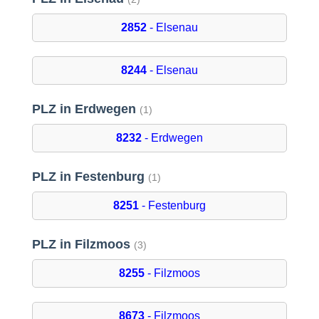
2852
- Elsenau
8244
- Elsenau
PLZ in Erdwegen
(1)
8232
- Erdwegen
PLZ in Festenburg
(1)
8251
- Festenburg
PLZ in Filzmoos
(3)
8255
- Filzmoos
8673
- Filzmoos