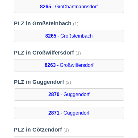
8265
- Großhartmannsdorf
PLZ in Großsteinbach
(1)
8265
- Großsteinbach
PLZ in Großwilfersdorf
(1)
8263
- Großwilfersdorf
PLZ in Guggendorf
(2)
2870
- Guggendorf
2871
- Guggendorf
PLZ in Götzendorf
(1)