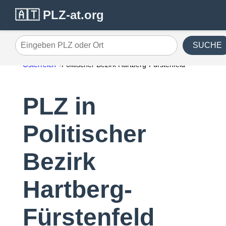
🇦🇹 PLZ-at.org
SUCHE
Eingeben PLZ oder Ort
Österreich
Politischer Bezirk Hartberg-Fürstenfeld
PLZ in
Politischer
Bezirk
Hartberg-
Fürstenfeld