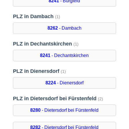
8241
- Burgfeld
PLZ in Dambach
(1)
8262
- Dambach
PLZ in Dechantskirchen
(1)
8241
- Dechantskirchen
PLZ in Dienersdorf
(1)
8224
- Dienersdorf
PLZ in Dietersdorf bei Fürstenfeld
(2)
8280
- Dietersdorf bei Fürstenfeld
8282
- Dietersdorf bei Fürstenfeld