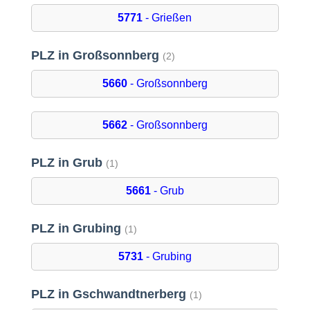
5771
- Grießen
PLZ in Großsonnberg
(2)
5660
- Großsonnberg
5662
- Großsonnberg
PLZ in Grub
(1)
5661
- Grub
PLZ in Grubing
(1)
5731
- Grubing
PLZ in Gschwandtnerberg
(1)