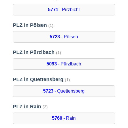
5771
- Pirzbichl
PLZ in Pölsen
(1)
5723
- Pölsen
PLZ in Pürzlbach
(1)
5093
- Pürzlbach
PLZ in Quettensberg
(1)
5723
- Quettensberg
PLZ in Rain
(2)
5760
- Rain