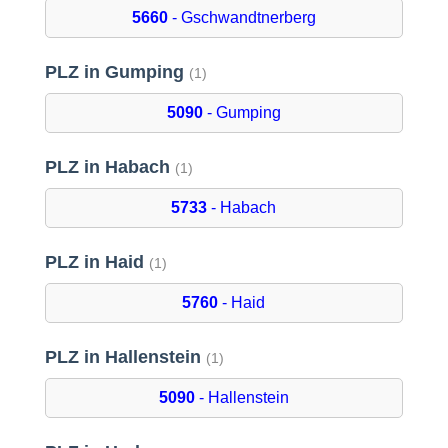
5660
- Gschwandtnerberg
PLZ in Gumping
(1)
5090
- Gumping
PLZ in Habach
(1)
5733
- Habach
PLZ in Haid
(1)
5760
- Haid
PLZ in Hallenstein
(1)
5090
- Hallenstein