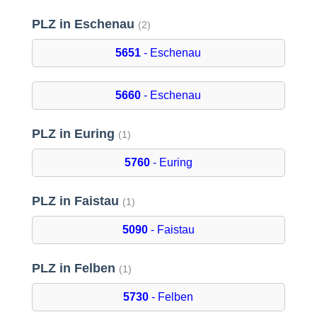
PLZ in Eschenau
(2)
5651
- Eschenau
5660
- Eschenau
PLZ in Euring
(1)
5760
- Euring
PLZ in Faistau
(1)
5090
- Faistau
PLZ in Felben
(1)
5730
- Felben