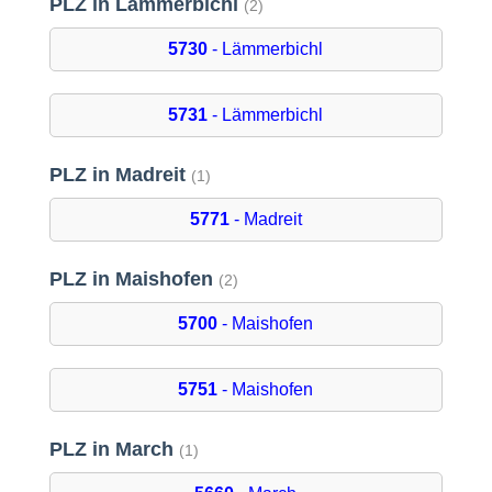
PLZ in Lämmerbichl
(2)
5730
- Lämmerbichl
5731
- Lämmerbichl
PLZ in Madreit
(1)
5771
- Madreit
PLZ in Maishofen
(2)
5700
- Maishofen
5751
- Maishofen
PLZ in March
(1)