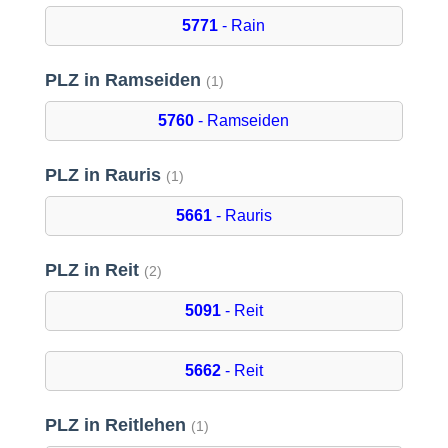
5771
- Rain
PLZ in Ramseiden
(1)
5760
- Ramseiden
PLZ in Rauris
(1)
5661
- Rauris
PLZ in Reit
(2)
5091
- Reit
5662
- Reit
PLZ in Reitlehen
(1)