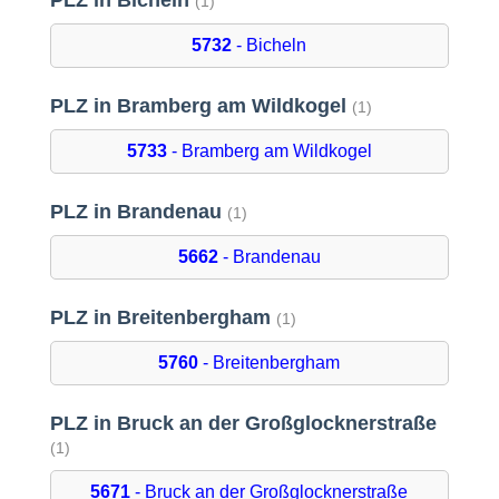
PLZ in Bicheln
(1)
5732
- Bicheln
PLZ in Bramberg am Wildkogel
(1)
5733
- Bramberg am Wildkogel
PLZ in Brandenau
(1)
5662
- Brandenau
PLZ in Breitenbergham
(1)
5760
- Breitenbergham
PLZ in Bruck an der Großglocknerstraße
(1)
5671
- Bruck an der Großglocknerstraße