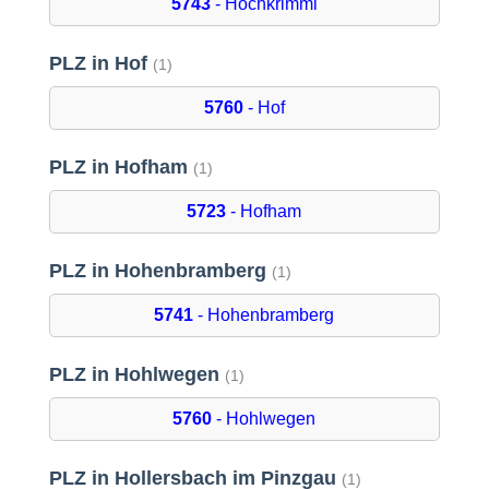
5743
- Hochkrimml
PLZ in Hof
(1)
5760
- Hof
PLZ in Hofham
(1)
5723
- Hofham
PLZ in Hohenbramberg
(1)
5741
- Hohenbramberg
PLZ in Hohlwegen
(1)
5760
- Hohlwegen
PLZ in Hollersbach im Pinzgau
(1)