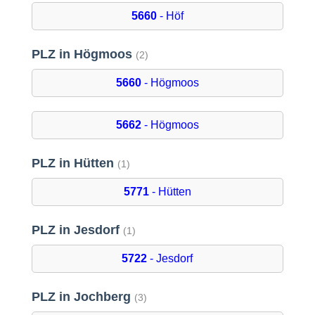
5660
- Höf
PLZ in Högmoos
(2)
5660
- Högmoos
5662
- Högmoos
PLZ in Hütten
(1)
5771
- Hütten
PLZ in Jesdorf
(1)
5722
- Jesdorf
PLZ in Jochberg
(3)