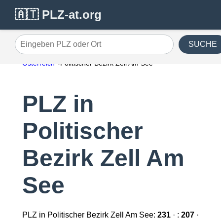
🇦🇹 PLZ-at.org
SUCHE
Eingeben PLZ oder Ort
Österreich
Politischer Bezirk Zell Am See
PLZ in
Politischer
Bezirk Zell Am
See
PLZ in Politischer Bezirk Zell Am See:
231
· :
207
·