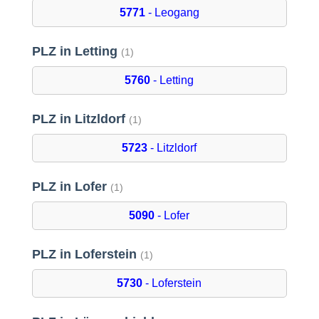
5771
- Leogang
PLZ in Letting
(1)
5760
- Letting
PLZ in Litzldorf
(1)
5723
- Litzldorf
PLZ in Lofer
(1)
5090
- Lofer
PLZ in Loferstein
(1)
5730
- Loferstein