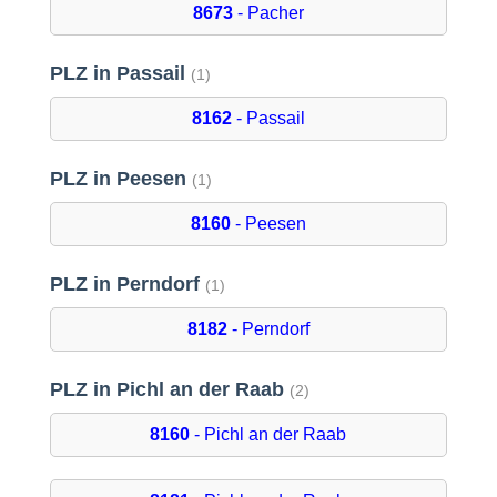
8673
- Pacher
PLZ in Passail
(1)
8162
- Passail
PLZ in Peesen
(1)
8160
- Peesen
PLZ in Perndorf
(1)
8182
- Perndorf
PLZ in Pichl an der Raab
(2)
8160
- Pichl an der Raab