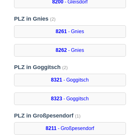
8200
- Gleisdorf
PLZ in Gnies
(2)
8261
- Gnies
8262
- Gnies
PLZ in Goggitsch
(2)
8321
- Goggitsch
8323
- Goggitsch
PLZ in Großpesendorf
(1)
8211
- Großpesendorf