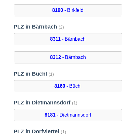
8190
- Birkfeld
PLZ in Bärnbach
(2)
8311
- Bärnbach
8312
- Bärnbach
PLZ in Büchl
(1)
8160
- Büchl
PLZ in Dietmannsdorf
(1)
8181
- Dietmannsdorf
PLZ in Dorfviertel
(1)