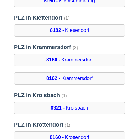
8160
- Kleinsemmering
PLZ in Klettendorf
(1)
8182
- Klettendorf
PLZ in Krammersdorf
(2)
8160
- Krammersdorf
8162
- Krammersdorf
PLZ in Kroisbach
(1)
8321
- Kroisbach
PLZ in Krottendorf
(1)
8160
- Krottendorf