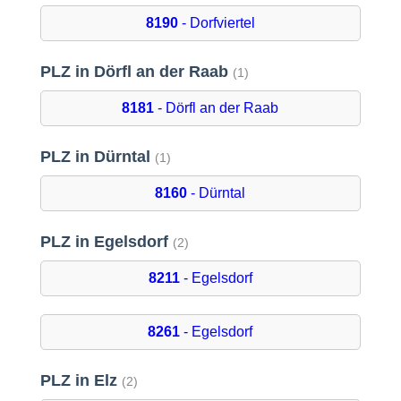
8190
- Dorfviertel
PLZ in Dörfl an der Raab
(1)
8181
- Dörfl an der Raab
PLZ in Dürntal
(1)
8160
- Dürntal
PLZ in Egelsdorf
(2)
8211
- Egelsdorf
8261
- Egelsdorf
PLZ in Elz
(2)