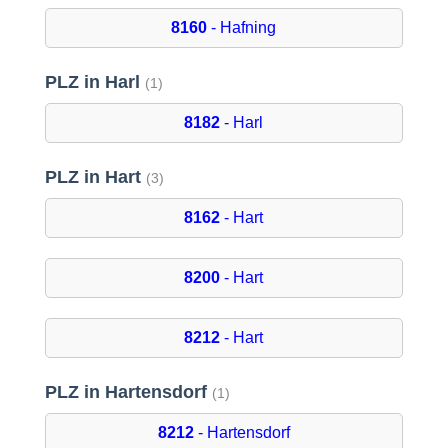
8160
- Hafning
PLZ in Harl
(1)
8182
- Harl
PLZ in Hart
(3)
8162
- Hart
8200
- Hart
8212
- Hart
PLZ in Hartensdorf
(1)
8212
- Hartensdorf