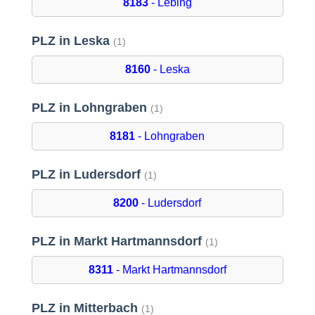
8183
- Lebing
PLZ in Leska
(1)
8160
- Leska
PLZ in Lohngraben
(1)
8181
- Lohngraben
PLZ in Ludersdorf
(1)
8200
- Ludersdorf
PLZ in Markt Hartmannsdorf
(1)
8311
- Markt Hartmannsdorf
PLZ in Mitterbach
(1)