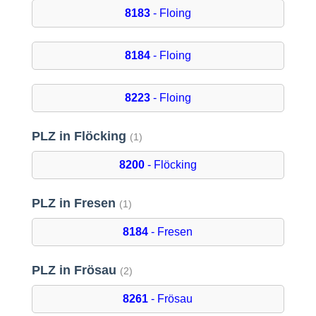
8183
- Floing
8184
- Floing
8223
- Floing
PLZ in Flöcking
(1)
8200
- Flöcking
PLZ in Fresen
(1)
8184
- Fresen
PLZ in Frösau
(2)
8261
- Frösau