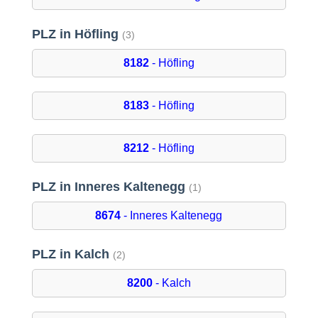
PLZ in Höfling
(3)
8182
- Höfling
8183
- Höfling
8212
- Höfling
PLZ in Inneres Kaltenegg
(1)
8674
- Inneres Kaltenegg
PLZ in Kalch
(2)
8200
- Kalch