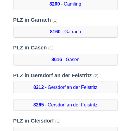
8200
- Gamling
PLZ in Garrach
(1)
8160
- Garrach
PLZ in Gasen
(1)
8616
- Gasen
PLZ in Gersdorf an der Feistritz
(2)
8212
- Gersdorf an der Feistritz
8265
- Gersdorf an der Feistritz
PLZ in Gleisdorf
(1)