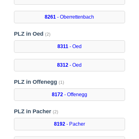
8261
- Oberrettenbach
PLZ in Oed
(2)
8311
- Oed
8312
- Oed
PLZ in Offenegg
(1)
8172
- Offenegg
PLZ in Pacher
(2)
8192
- Pacher