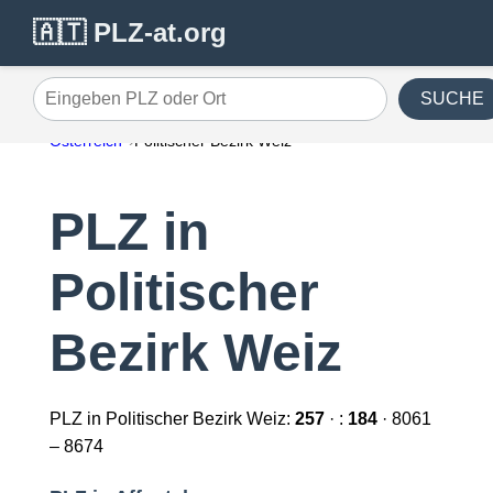
🇦🇹 PLZ-at.org
SUCHE
Eingeben PLZ oder Ort
Österreich
Politischer Bezirk Weiz
PLZ in
Politischer
Bezirk Weiz
PLZ in Politischer Bezirk Weiz:
257
· :
184
· 8061
– 8674