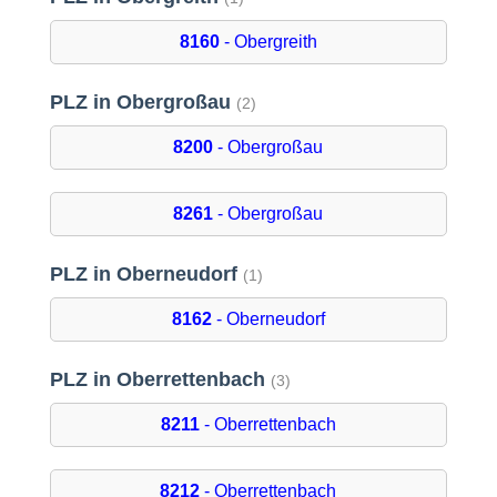
8160
- Obergreith
PLZ in Obergroßau
(2)
8200
- Obergroßau
8261
- Obergroßau
PLZ in Oberneudorf
(1)
8162
- Oberneudorf
PLZ in Oberrettenbach
(3)
8211
- Oberrettenbach
8212
- Oberrettenbach