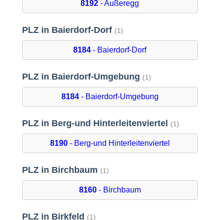
8192
- Außeregg
PLZ in Baierdorf-Dorf
(1)
8184
- Baierdorf-Dorf
PLZ in Baierdorf-Umgebung
(1)
8184
- Baierdorf-Umgebung
PLZ in Berg-und Hinterleitenviertel
(1)
8190
- Berg-und Hinterleitenviertel
PLZ in Birchbaum
(1)
8160
- Birchbaum
PLZ in Birkfeld
(1)