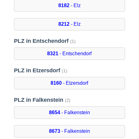
8182
- Elz
8212
- Elz
PLZ in Entschendorf
(1)
8321
- Entschendorf
PLZ in Etzersdorf
(1)
8160
- Etzersdorf
PLZ in Falkenstein
(2)
8654
- Falkenstein
8673
- Falkenstein