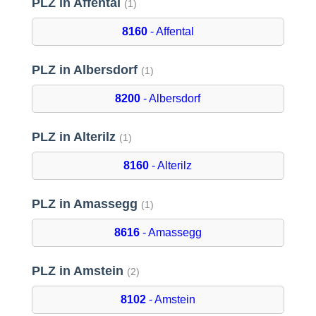
PLZ in Affental
(1)
8160
- Affental
PLZ in Albersdorf
(1)
8200
- Albersdorf
PLZ in Alterilz
(1)
8160
- Alterilz
PLZ in Amassegg
(1)
8616
- Amassegg
PLZ in Amstein
(2)
8102
- Amstein