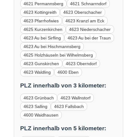
4621 Permannsberg
4621 Schnarrndorf
4623 Kottingreith
4623 Oberschacher
4623 Pfarrhofwies
4623 Kranzl am Eck
4625 Kurzenkirchen
4623 Niederschacher
4623 Au bei Sirfling
4623 Au bei der Traun
4623 Au bei Hischmannsberg
4625 Holzhäuseln bei Wilhelmsberg
4623 Gunskirchen
4623 Oberndorf
4623 Waldling
4600 Eben
PLZ innerhalb von 3 kilometer:
4623 Grünbach
4623 Wallnstorf
4623 Salling
4623 Fallsbach
4600 Waidhausen
PLZ innerhalb von 5 kilometer: