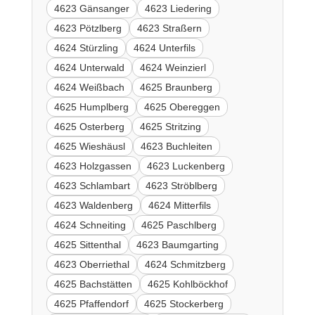
4623 Gänsanger
4623 Liedering
4623 Pötzlberg
4623 Straßern
4624 Stürzling
4624 Unterfils
4624 Unterwald
4624 Weinzierl
4624 Weißbach
4625 Braunberg
4625 Humplberg
4625 Obereggen
4625 Osterberg
4625 Stritzing
4625 Wieshäusl
4623 Buchleiten
4623 Holzgassen
4623 Luckenberg
4623 Schlambart
4623 Ströblberg
4623 Waldenberg
4624 Mitterfils
4624 Schneiting
4625 Paschlberg
4625 Sittenthal
4623 Baumgarting
4623 Oberriethal
4624 Schmitzberg
4625 Bachstätten
4625 Kohlböckhof
4625 Pfaffendorf
4625 Stockerberg