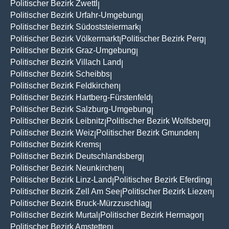
Politischer Bezirk Zwettl
|
Politischer Bezirk Urfahr-Umgebung
|
Politischer Bezirk Südoststeiermark
|
Politischer Bezirk Völkermarkt
Politischer Bezirk Perg
|
|
Politischer Bezirk Graz-Umgebung
|
Politischer Bezirk Villach Land
|
Politischer Bezirk Scheibbs
|
Politischer Bezirk Feldkirchen
|
Politischer Bezirk Hartberg-Fürstenfeld
|
Politischer Bezirk Salzburg-Umgebung
|
Politischer Bezirk Leibnitz
Politischer Bezirk Wolfsberg
|
|
Politischer Bezirk Weiz
Politischer Bezirk Gmunden
|
|
Politischer Bezirk Krems
|
Politischer Bezirk Deutschlandsberg
|
Politischer Bezirk Neunkirchen
|
Politischer Bezirk Linz-Land
Politischer Bezirk Eferding
|
|
Politischer Bezirk Zell Am See
Politischer Bezirk Liezen
|
|
Politischer Bezirk Bruck-Mürzzuschlag
|
Politischer Bezirk Murtal
Politischer Bezirk Hermagor
|
|
Politischer Bezirk Amstetten
|