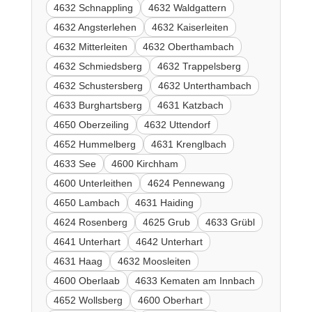
4632 Schnappling
4632 Waldgattern
4632 Angsterlehen
4632 Kaiserleiten
4632 Mitterleiten
4632 Oberthambach
4632 Schmiedsberg
4632 Trappelsberg
4632 Schustersberg
4632 Unterthambach
4633 Burghartsberg
4631 Katzbach
4650 Oberzeiling
4632 Uttendorf
4652 Hummelberg
4631 Krenglbach
4633 See
4600 Kirchham
4600 Unterleithen
4624 Pennewang
4650 Lambach
4631 Haiding
4624 Rosenberg
4625 Grub
4633 Grübl
4641 Unterhart
4642 Unterhart
4631 Haag
4632 Moosleiten
4600 Oberlaab
4633 Kematen am Innbach
4652 Wollsberg
4600 Oberhart