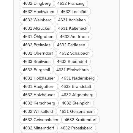
4632 Dingberg
4632 Franzing
4632 Hochwimm
4632 Lechlödt
4632 Weinberg
4631 Achleiten
4631 Alkrucken
4631 Kalteneck
4631 Öhlgraben
4632 Am Irrach
4632 Breitwies
4632 Fadleiten
4632 Oberndorf
4632 Schalbach
4633 Breitwies
4633 Bubendorf
4633 Burgstall
4631 Elmischhub
4631 Holzhäuser
4631 Nadernberg
4631 Radgattern
4632 Brandstatt
4632 Holzhäuser
4632 Jägersberg
4632 Kerschberg
4632 Steinpichl
4632 Winkelfeld
4631 Geisensheim
4632 Geisensheim
4632 Krottendorf
4632 Mitterndorf
4632 Pröstlsberg