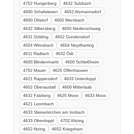
4702 Hungerberg
4632 Sulzbach
4600 Schafwiesen
4652 Atzmannsdorf
4600 Ottstorf
4650 Mernbach
4632 Silbersberg
4650 Niederschwaig
4631 Gölding
4652 Gundersdorf
4654 Wimsbach
4654 Neydharting
4611 Radlach
4632 Ödt
4600 Blindenmarkt
4600 Schleißheim
4702 Mauer
4625 Offenhausen
4621 Rappersdorf
4633 Unterdoppl
4652 Oberaustall
4600 Mitterlaab
4632 Falzberg
4625 Moos
4633 Moos
4621 Leombach
4633 Steinerkirchen am Innbach
4633 Oberdoppl
4702 Kitzing
4652 Atzing
4652 Kriegsham