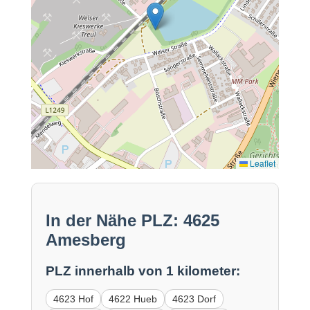
Leaflet
In der Nähe PLZ: 4625
Amesberg
PLZ innerhalb von 1 kilometer:
4623 Hof
4622 Hueb
4623 Dorf