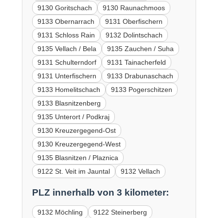
9130 Goritschach
9130 Raunachmoos
9133 Obernarrach
9131 Oberfischern
9131 Schloss Rain
9132 Dolintschach
9135 Vellach / Bela
9135 Zauchen / Suha
9131 Schulterndorf
9131 Tainacherfeld
9131 Unterfischern
9133 Drabunaschach
9133 Homelitschach
9133 Pogerschitzen
9133 Blasnitzenberg
9135 Unterort / Podkraj
9130 Kreuzergegend-Ost
9130 Kreuzergegend-West
9135 Blasnitzen / Plaznica
9122 St. Veit im Jauntal
9132 Vellach
PLZ innerhalb von 3 kilometer:
9132 Möchling
9122 Steinerberg