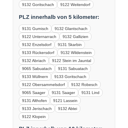
9132 Goritschach
9122 Weitendorf
PLZ innerhalb von 5 kilometer:
9131 Gumisch
9132 Glantschach
9122 Unternarrach
9132 Gallizien
9132 Enzelsdorf
9131 Skarbin
9133 Rückersdorf
9132 Wildenstein
9132 Abriach
9122 Stein im Jauntal
9065 Sabuatach
9131 Sabuatach
9133 Müllnern
9133 Goritschach
9122 Obersammelsdorf
9132 Robesch
9065 Saager
9131 Saager
9131 Lind
9131 Althofen
9121 Lassein
9133 Jerischach
9132 Abtei
9122 Klopein