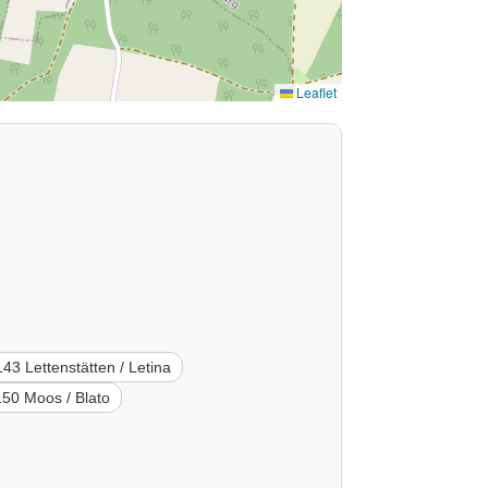
Leaflet
43 Lettenstätten / Letina
50 Moos / Blato