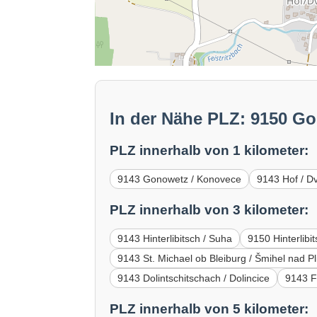
In der Nähe PLZ: 9150 G
PLZ innerhalb von 1 kilometer:
9143 Gonowetz / Konovece
9143 Hof / D
PLZ innerhalb von 3 kilometer:
9143 Hinterlibitsch / Suha
9150 Hinterlibi
9143 St. Michael ob Bleiburg / Šmihel nad P
9143 Dolintschitschach / Dolincice
9143 Fe
PLZ innerhalb von 5 kilometer: