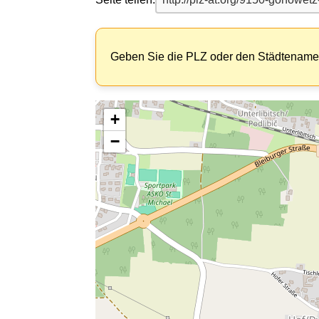
Geben Sie die PLZ oder den Städtenamen
+
−