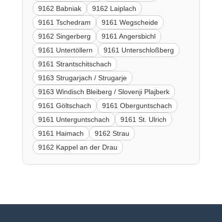
9162 Babniak
9162 Laiplach
9161 Tschedram
9161 Wegscheide
9162 Singerberg
9161 Angersbichl
9161 Untertöllern
9161 Unterschloßberg
9161 Strantschitschach
9163 Strugarjach / Strugarje
9163 Windisch Bleiberg / Slovenji Plajberk
9161 Göltschach
9161 Oberguntschach
9161 Unterguntschach
9161 St. Ulrich
9161 Haimach
9162 Strau
9162 Kappel an der Drau