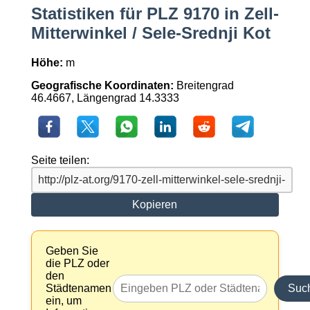
Statistiken für PLZ 9170 in Zell-
Mitterwinkel / Sele-Srednji Kot
Höhe:
m
Geografische Koordinaten:
Breitengrad
46.4667, Längengrad 14.3333
Seite teilen:
Kopieren
Geben Sie
die PLZ oder
den
Städtenamen
Suc
ein, um