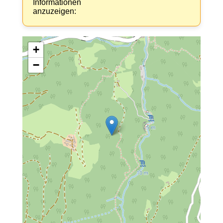
Informationen
anzuzeigen:
+
−