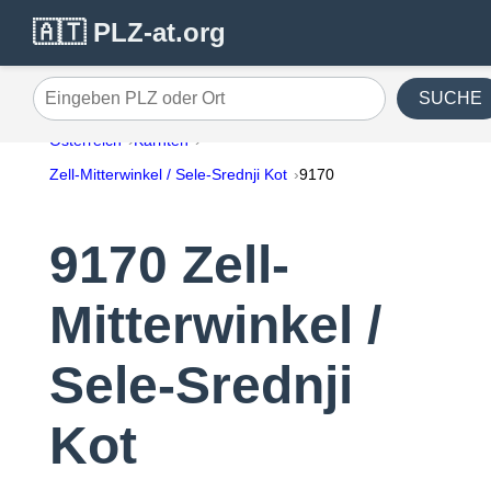
🇦🇹 PLZ-at.org
SUCHE
Eingeben PLZ oder Ort
Österreich
Kärnten
Zell-Mitterwinkel / Sele-Srednji Kot
9170
9170 Zell-
Mitterwinkel /
Sele-Srednji
Kot