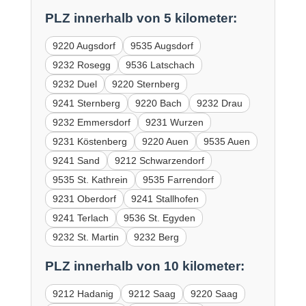
PLZ innerhalb von 5 kilometer:
9220 Augsdorf
9535 Augsdorf
9232 Rosegg
9536 Latschach
9232 Duel
9220 Sternberg
9241 Sternberg
9220 Bach
9232 Drau
9232 Emmersdorf
9231 Wurzen
9231 Köstenberg
9220 Auen
9535 Auen
9241 Sand
9212 Schwarzendorf
9535 St. Kathrein
9535 Farrendorf
9231 Oberdorf
9241 Stallhofen
9241 Terlach
9536 St. Egyden
9232 St. Martin
9232 Berg
PLZ innerhalb von 10 kilometer:
9212 Hadanig
9212 Saag
9220 Saag