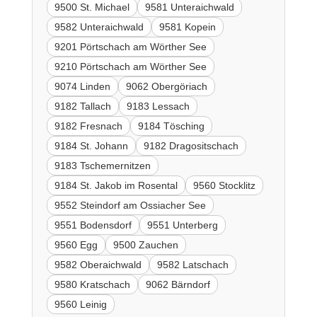
9500 St. Michael
9581 Unteraichwald
9582 Unteraichwald
9581 Kopein
9201 Pörtschach am Wörther See
9210 Pörtschach am Wörther See
9074 Linden
9062 Obergöriach
9182 Tallach
9183 Lessach
9182 Fresnach
9184 Tösching
9184 St. Johann
9182 Dragositschach
9183 Tschemernitzen
9184 St. Jakob im Rosental
9560 Stocklitz
9552 Steindorf am Ossiacher See
9551 Bodensdorf
9551 Unterberg
9560 Egg
9500 Zauchen
9582 Oberaichwald
9582 Latschach
9580 Kratschach
9062 Bärndorf
9560 Leinig