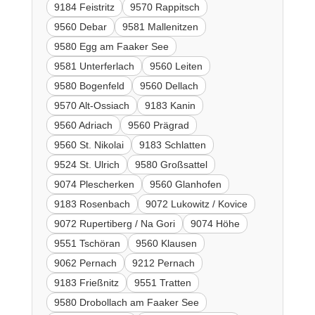
9184 Feistritz
9570 Rappitsch
9560 Debar
9581 Mallenitzen
9580 Egg am Faaker See
9581 Unterferlach
9560 Leiten
9580 Bogenfeld
9560 Dellach
9570 Alt-Ossiach
9183 Kanin
9560 Adriach
9560 Prägrad
9560 St. Nikolai
9183 Schlatten
9524 St. Ulrich
9580 Großsattel
9074 Plescherken
9560 Glanhofen
9183 Rosenbach
9072 Lukowitz / Kovice
9072 Rupertiberg / Na Gori
9074 Höhe
9551 Tschöran
9560 Klausen
9062 Pernach
9212 Pernach
9183 Frießnitz
9551 Tratten
9580 Drobollach am Faaker See