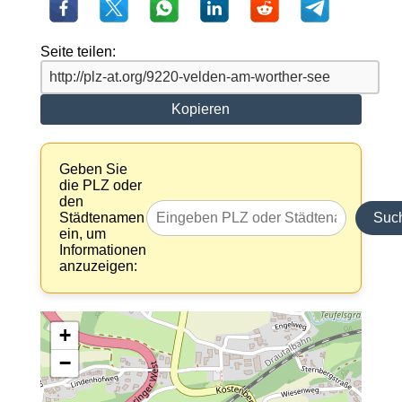
Seite teilen:
Kopieren
Geben Sie
die PLZ oder
den
Städtenamen
Suc
ein, um
Informationen
anzuzeigen:
+
−