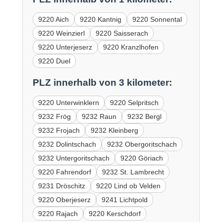
9220 Aich
9220 Kantnig
9220 Sonnental
9220 Weinzierl
9220 Saisserach
9220 Unterjeserz
9220 Kranzlhofen
9220 Duel
PLZ innerhalb von 3 kilometer:
9220 Unterwinklern
9220 Selpritsch
9232 Frög
9232 Raun
9232 Bergl
9232 Frojach
9232 Kleinberg
9232 Dolintschach
9232 Obergoritschach
9232 Untergoritschach
9220 Göriach
9220 Fahrendorf
9232 St. Lambrecht
9231 Dröschitz
9220 Lind ob Velden
9220 Oberjeserz
9241 Lichtpold
9220 Rajach
9220 Kerschdorf