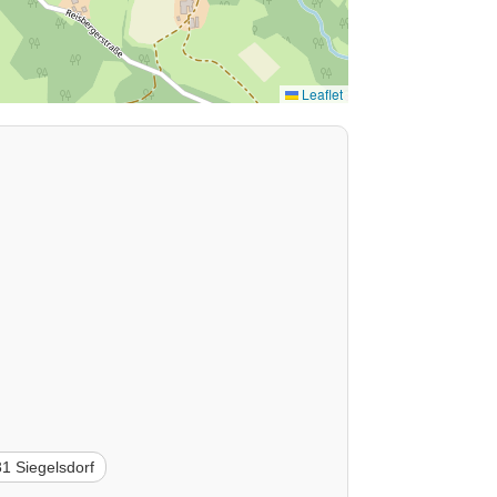
Leaflet
1 Siegelsdorf