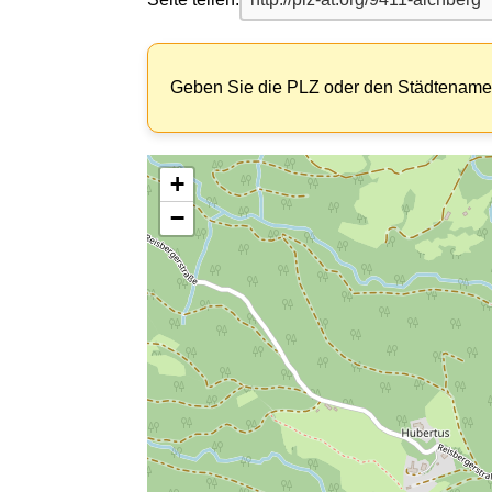
Geben Sie die PLZ oder den Städtenamen
+
−