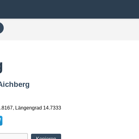
g
 Aichberg
6.8167, Längengrad 14.7333
Kopieren