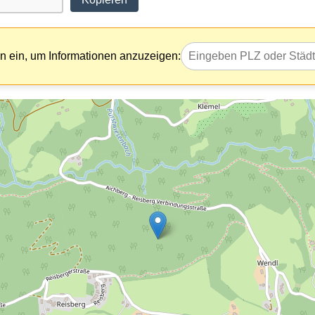
 ein, um Informationen anzuzeigen: