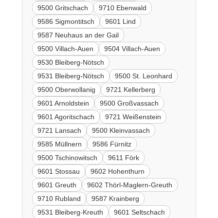
9500 Gritschach
9710 Ebenwald
9586 Sigmontitsch
9601 Lind
9587 Neuhaus an der Gail
9500 Villach-Auen
9504 Villach-Auen
9530 Bleiberg-Nötsch
9531 Bleiberg-Nötsch
9500 St. Leonhard
9500 Oberwollanig
9721 Kellerberg
9601 Arnoldstein
9500 Großvassach
9601 Agoritschach
9721 Weißenstein
9721 Lansach
9500 Kleinvassach
9585 Müllnern
9586 Fürnitz
9500 Tschinowitsch
9611 Förk
9601 Stossau
9602 Hohenthurn
9601 Greuth
9602 Thörl-Maglern-Greuth
9710 Rubland
9587 Krainberg
9531 Bleiberg-Kreuth
9601 Seltschach