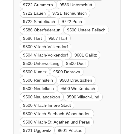
9722 Gummern
9586 Unterschütt
9722 Lauen
9721 Tscheuritsch
9722 Stadelbach
9722 Puch
9586 Oberfederaun
9500 Untere Fellach
9586 Hart
9587 Hart
9500 Villach-Völkendorf
9504 Villach-Völkendorf
9601 Gailitz
9500 Unterwollanig
9500 Duel
9500 Kumitz
9500 Dobrova
9500 Rennstein
9500 Drautschen
9500 Neufellach
9500 Weißenbach
9500 Neulandskron
9500 Villach-Lind
9500 Villach-Innere Stadt
9500 Villach-Seebach-Wasenboden
9500 Villach-St. Agathen und Perau
9721 Uggowitz
9601 Pöckau