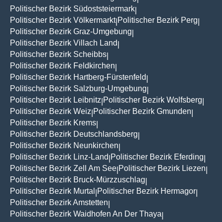
Politischer Bezirk Südoststeiermark
|
Politischer Bezirk Völkermarkt
Politischer Bezirk Perg
|
|
Politischer Bezirk Graz-Umgebung
|
Politischer Bezirk Villach Land
|
Politischer Bezirk Scheibbs
|
Politischer Bezirk Feldkirchen
|
Politischer Bezirk Hartberg-Fürstenfeld
|
Politischer Bezirk Salzburg-Umgebung
|
Politischer Bezirk Leibnitz
Politischer Bezirk Wolfsberg
|
|
Politischer Bezirk Weiz
Politischer Bezirk Gmunden
|
|
Politischer Bezirk Krems
|
Politischer Bezirk Deutschlandsberg
|
Politischer Bezirk Neunkirchen
|
Politischer Bezirk Linz-Land
Politischer Bezirk Eferding
|
|
Politischer Bezirk Zell Am See
Politischer Bezirk Liezen
|
|
Politischer Bezirk Bruck-Mürzzuschlag
|
Politischer Bezirk Murtal
Politischer Bezirk Hermagor
|
|
Politischer Bezirk Amstetten
|
Politischer Bezirk Waidhofen An Der Thaya
|