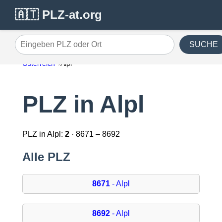
🇦🇹 PLZ-at.org
SUCHE
Eingeben PLZ oder Ort
Österreich
Alpl
PLZ in Alpl
PLZ in Alpl:
2
· 8671 – 8692
Alle PLZ
8671
- Alpl
8692
- Alpl