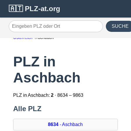
🇦🇹 PLZ-at.org
SUCHE
Eingeben PLZ oder Ort
Österreich
Aschbach
PLZ in
Aschbach
PLZ in Aschbach:
2
· 8634 – 9863
Alle PLZ
8634
- Aschbach