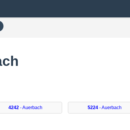
ach
4242
- Auerbach
5224
- Auerbach