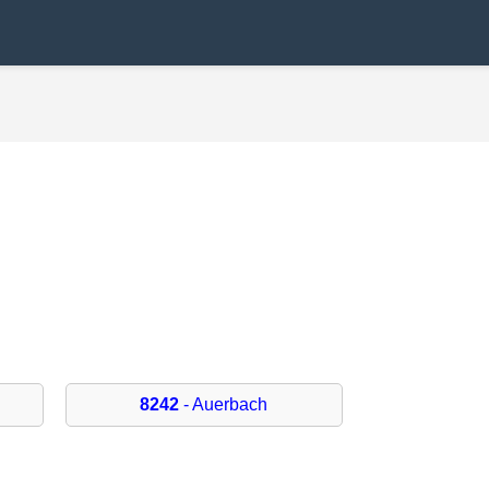
8242
- Auerbach