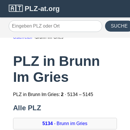
🇦🇹 PLZ-at.org
SUCHE
Eingeben PLZ oder Ort
Österreich
Brunn Im Gries
PLZ in Brunn
Im Gries
PLZ in Brunn Im Gries:
2
· 5134 – 5145
Alle PLZ
5134
- Brunn im Gries