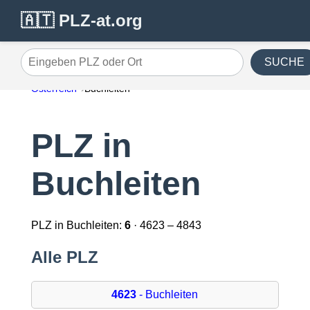
🇦🇹 PLZ-at.org
SUCHE
Eingeben PLZ oder Ort
Österreich
Buchleiten
PLZ in
Buchleiten
PLZ in Buchleiten:
6
· 4623 – 4843
Alle PLZ
4623
- Buchleiten