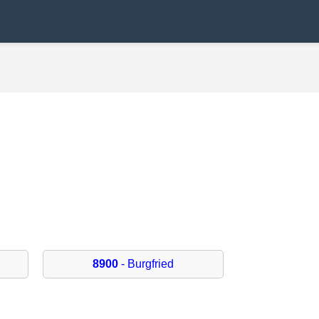
8900
- Burgfried