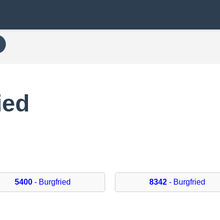
ied
5400
- Burgfried
8342
- Burgfried