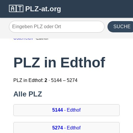
🇦🇹 PLZ-at.org
SUCHE
Eingeben PLZ oder Ort
Österreich
Edthof
PLZ in Edthof
PLZ in Edthof:
2
· 5144 – 5274
Alle PLZ
5144
- Edthof
5274
- Edthof