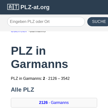
🇦🇹 PLZ-at.org
SUCHE
Eingeben PLZ oder Ort
Österreich
Garmanns
PLZ in
Garmanns
PLZ in Garmanns:
2
· 2126 – 3542
Alle PLZ
2126
- Garmanns