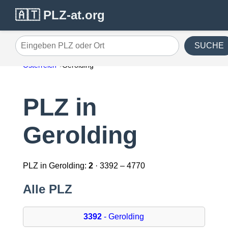
🇦🇹 PLZ-at.org
SUCHE
Eingeben PLZ oder Ort
Österreich
Gerolding
PLZ in
Gerolding
PLZ in Gerolding:
2
· 3392 – 4770
Alle PLZ
3392
- Gerolding