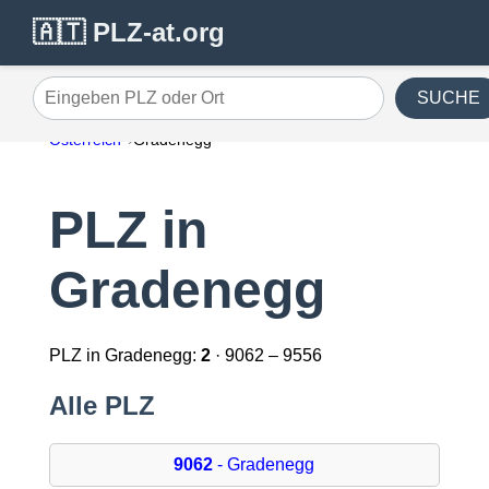
🇦🇹 PLZ-at.org
SUCHE
Eingeben PLZ oder Ort
Österreich
Gradenegg
PLZ in
Gradenegg
PLZ in Gradenegg:
2
· 9062 – 9556
Alle PLZ
9062
- Gradenegg