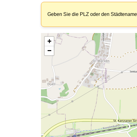
Geben Sie die PLZ oder den Städtenamen
+
−