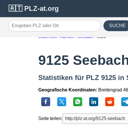
🇦🇹 PLZ-at.org
SUCHE
Eingeben PLZ oder Ort
Österreich
Kärnten
Seebach
9125
9125 Seebac
Statistiken für PLZ 9125 in
Geografische Koordinaten:
Breitengrad 4
Seite teilen: