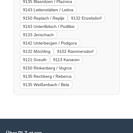
9135 Blasnitzen / Plaznica
9143 Lettenstätten / Letina
9150 Replach / Replje
9132 Enzelsdorf
9143 Unterlibitsch / Podlibic
9133 Jerischach
9142 Unterbergen / Podgora
9132 Möchling
9102 Rammersdorf
9121 Greuth
9113 Kanaren
9150 Rinkenberg / Vogrce
9135 Rechberg / Reberca
9135 Weißenbach / Bela