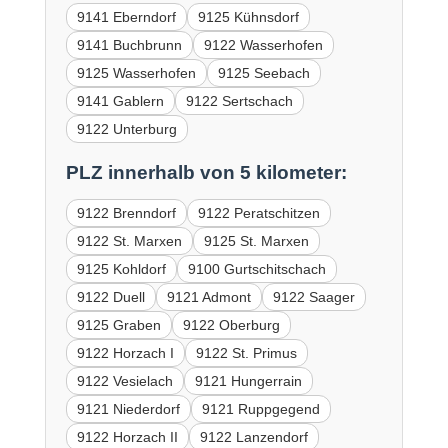
9141 Eberndorf
9125 Kühnsdorf
9141 Buchbrunn
9122 Wasserhofen
9125 Wasserhofen
9125 Seebach
9141 Gablern
9122 Sertschach
9122 Unterburg
PLZ innerhalb von 5 kilometer:
9122 Brenndorf
9122 Peratschitzen
9122 St. Marxen
9125 St. Marxen
9125 Kohldorf
9100 Gurtschitschach
9122 Duell
9121 Admont
9122 Saager
9125 Graben
9122 Oberburg
9122 Horzach I
9122 St. Primus
9122 Vesielach
9121 Hungerrain
9121 Niederdorf
9121 Ruppgegend
9122 Horzach II
9122 Lanzendorf