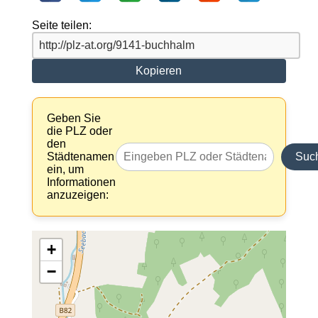
Seite teilen:
Kopieren
Geben Sie
die PLZ oder
den
Städtenamen
Suc
ein, um
Informationen
anzuzeigen:
+
−