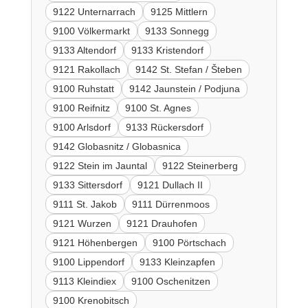
9122 Unternarrach
9125 Mittlern
9100 Völkermarkt
9133 Sonnegg
9133 Altendorf
9133 Kristendorf
9121 Rakollach
9142 St. Stefan / Šteben
9100 Ruhstatt
9142 Jaunstein / Podjuna
9100 Reifnitz
9100 St. Agnes
9100 Arlsdorf
9133 Rückersdorf
9142 Globasnitz / Globasnica
9122 Stein im Jauntal
9122 Steinerberg
9133 Sittersdorf
9121 Dullach II
9111 St. Jakob
9111 Dürrenmoos
9121 Wurzen
9121 Drauhofen
9121 Höhenbergen
9100 Pörtschach
9100 Lippendorf
9133 Kleinzapfen
9113 Kleindiex
9100 Oschenitzen
9100 Krenobitsch