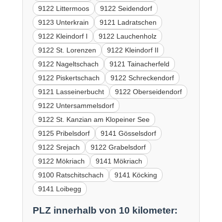
9122 Littermoos
9122 Seidendorf
9123 Unterkrain
9121 Ladratschen
9122 Kleindorf I
9122 Lauchenholz
9122 St. Lorenzen
9122 Kleindorf II
9122 Nageltschach
9121 Tainacherfeld
9122 Piskertschach
9122 Schreckendorf
9121 Lasseinerbucht
9122 Oberseidendorf
9122 Untersammelsdorf
9122 St. Kanzian am Klopeiner See
9125 Pribelsdorf
9141 Gösselsdorf
9122 Srejach
9122 Grabelsdorf
9122 Mökriach
9141 Mökriach
9100 Ratschitschach
9141 Köcking
9141 Loibegg
PLZ innerhalb von 10 kilometer: