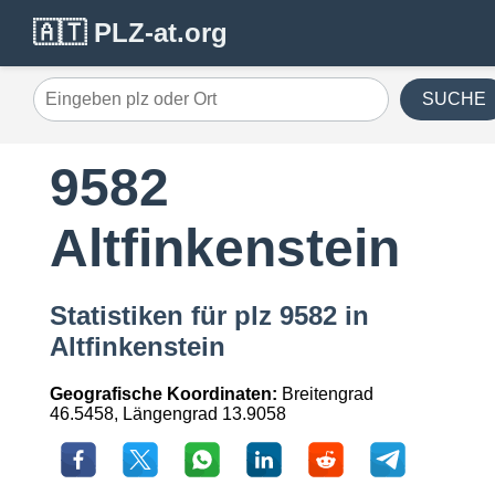
🇦🇹 PLZ-at.org
SUCHE
9582
Altfinkenstein
Statistiken für plz 9582 in
Altfinkenstein
Geografische Koordinaten:
Breitengrad
46.5458, Längengrad 13.9058