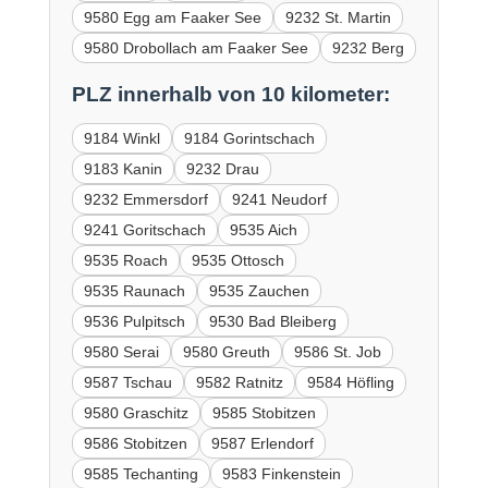
9580 Egg am Faaker See
9232 St. Martin
9580 Drobollach am Faaker See
9232 Berg
PLZ innerhalb von 10 kilometer:
9184 Winkl
9184 Gorintschach
9183 Kanin
9232 Drau
9232 Emmersdorf
9241 Neudorf
9241 Goritschach
9535 Aich
9535 Roach
9535 Ottosch
9535 Raunach
9535 Zauchen
9536 Pulpitsch
9530 Bad Bleiberg
9580 Serai
9580 Greuth
9586 St. Job
9587 Tschau
9582 Ratnitz
9584 Höfling
9580 Graschitz
9585 Stobitzen
9586 Stobitzen
9587 Erlendorf
9585 Techanting
9583 Finkenstein