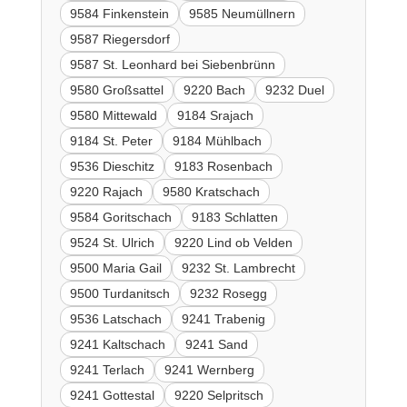
9584 Finkenstein
9585 Neumüllnern
9587 Riegersdorf
9587 St. Leonhard bei Siebenbrünn
9580 Großsattel
9220 Bach
9232 Duel
9580 Mittewald
9184 Srajach
9184 St. Peter
9184 Mühlbach
9536 Dieschitz
9183 Rosenbach
9220 Rajach
9580 Kratschach
9584 Goritschach
9183 Schlatten
9524 St. Ulrich
9220 Lind ob Velden
9500 Maria Gail
9232 St. Lambrecht
9500 Turdanitsch
9232 Rosegg
9536 Latschach
9241 Trabenig
9241 Kaltschach
9241 Sand
9241 Terlach
9241 Wernberg
9241 Gottestal
9220 Selpritsch