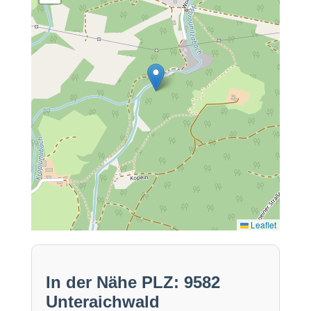
Leaflet
In der Nähe PLZ: 9582
Unteraichwald