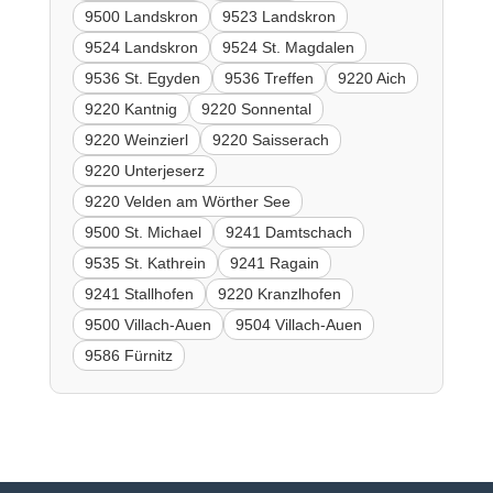
9500 Landskron
9523 Landskron
9524 Landskron
9524 St. Magdalen
9536 St. Egyden
9536 Treffen
9220 Aich
9220 Kantnig
9220 Sonnental
9220 Weinzierl
9220 Saisserach
9220 Unterjeserz
9220 Velden am Wörther See
9500 St. Michael
9241 Damtschach
9535 St. Kathrein
9241 Ragain
9241 Stallhofen
9220 Kranzlhofen
9500 Villach-Auen
9504 Villach-Auen
9586 Fürnitz