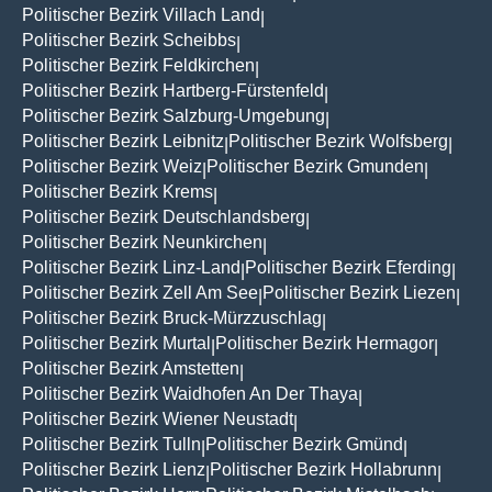
Politischer Bezirk Villach Land
|
Politischer Bezirk Scheibbs
|
Politischer Bezirk Feldkirchen
|
Politischer Bezirk Hartberg-Fürstenfeld
|
Politischer Bezirk Salzburg-Umgebung
|
Politischer Bezirk Leibnitz
Politischer Bezirk Wolfsberg
|
|
Politischer Bezirk Weiz
Politischer Bezirk Gmunden
|
|
Politischer Bezirk Krems
|
Politischer Bezirk Deutschlandsberg
|
Politischer Bezirk Neunkirchen
|
Politischer Bezirk Linz-Land
Politischer Bezirk Eferding
|
|
Politischer Bezirk Zell Am See
Politischer Bezirk Liezen
|
|
Politischer Bezirk Bruck-Mürzzuschlag
|
Politischer Bezirk Murtal
Politischer Bezirk Hermagor
|
|
Politischer Bezirk Amstetten
|
Politischer Bezirk Waidhofen An Der Thaya
|
Politischer Bezirk Wiener Neustadt
|
Politischer Bezirk Tulln
Politischer Bezirk Gmünd
|
|
Politischer Bezirk Lienz
Politischer Bezirk Hollabrunn
|
|