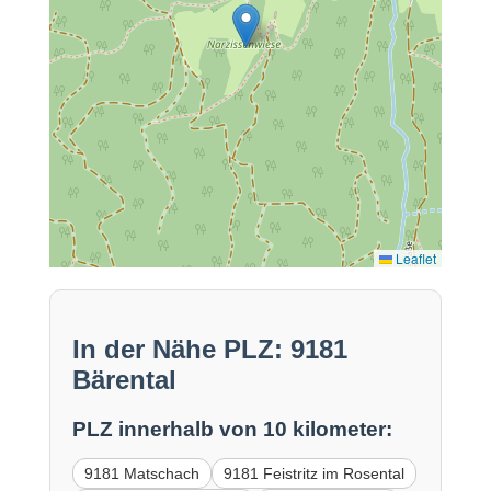
Leaflet
In der Nähe PLZ: 9181
Bärental
PLZ innerhalb von 10 kilometer:
9181 Matschach
9181 Feistritz im Rosental