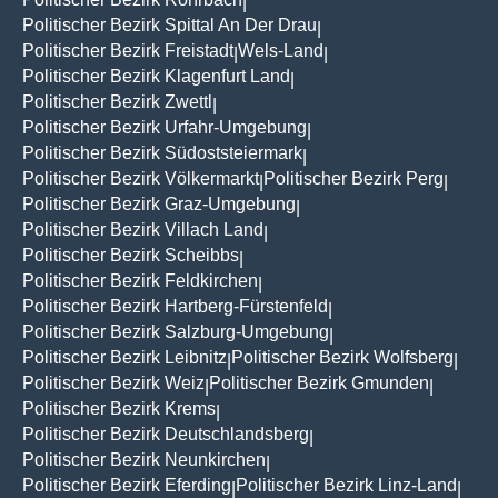
|
Politischer Bezirk Spittal An Der Drau
|
Politischer Bezirk Freistadt
Wels-Land
|
|
Politischer Bezirk Klagenfurt Land
|
Politischer Bezirk Zwettl
|
Politischer Bezirk Urfahr-Umgebung
|
Politischer Bezirk Südoststeiermark
|
Politischer Bezirk Völkermarkt
Politischer Bezirk Perg
|
|
Politischer Bezirk Graz-Umgebung
|
Politischer Bezirk Villach Land
|
Politischer Bezirk Scheibbs
|
Politischer Bezirk Feldkirchen
|
Politischer Bezirk Hartberg-Fürstenfeld
|
Politischer Bezirk Salzburg-Umgebung
|
Politischer Bezirk Leibnitz
Politischer Bezirk Wolfsberg
|
|
Politischer Bezirk Weiz
Politischer Bezirk Gmunden
|
|
Politischer Bezirk Krems
|
Politischer Bezirk Deutschlandsberg
|
Politischer Bezirk Neunkirchen
|
Politischer Bezirk Eferding
Politischer Bezirk Linz-Land
|
|