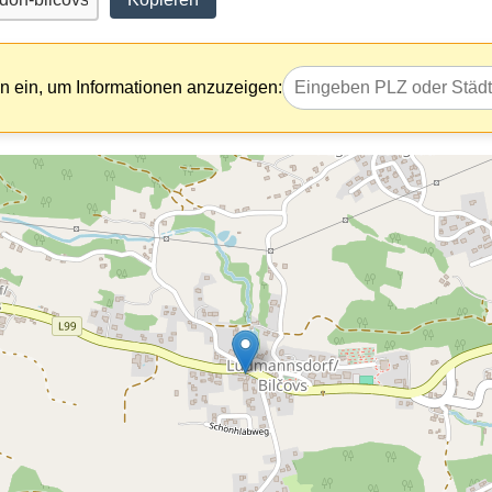
 ein, um Informationen anzuzeigen: