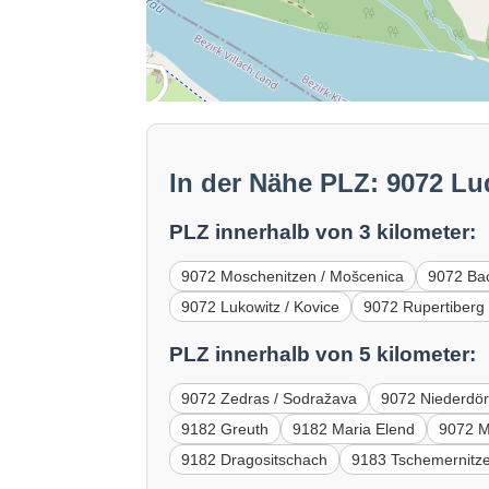
In der Nähe PLZ: 9072 Lu
PLZ innerhalb von 3 kilometer:
9072 Moschenitzen / Mošcenica
9072 Bac
9072 Lukowitz / Kovice
9072 Rupertiberg 
PLZ innerhalb von 5 kilometer:
9072 Zedras / Sodražava
9072 Niederdör
9182 Greuth
9182 Maria Elend
9072 M
9182 Dragositschach
9183 Tschemernitz