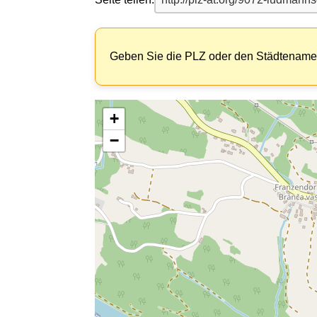
Geben Sie die PLZ oder den Städtenamen
+
−