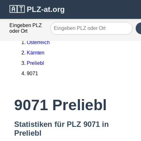
🇦🇹 PLZ-at.org
Eingeben PLZ
oder Ort
Österreich
Kärnten
Preliebl
9071
9071 Preliebl
Statistiken für PLZ 9071 in
Preliebl