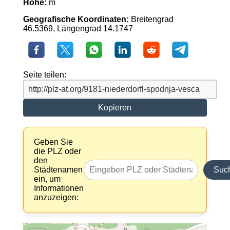
Höhe:
m
Geografische Koordinaten:
Breitengrad
46.5369, Längengrad 14.1747
Seite teilen:
Kopieren
Geben Sie
die PLZ oder
den
Städtenamen
Suc
ein, um
Informationen
anzuzeigen: