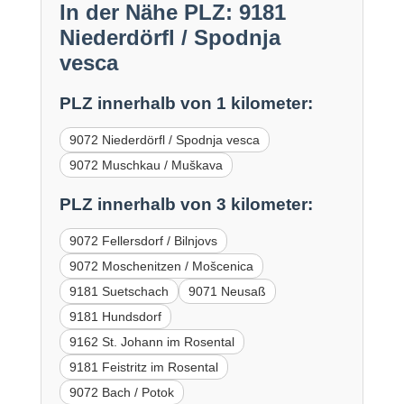
In der Nähe PLZ: 9181
Niederdörfl / Spodnja
vesca
PLZ innerhalb von 1 kilometer:
9072 Niederdörfl / Spodnja vesca
9072 Muschkau / Muškava
PLZ innerhalb von 3 kilometer:
9072 Fellersdorf / Bilnjovs
9072 Moschenitzen / Mošcenica
9181 Suetschach
9071 Neusaß
9181 Hundsdorf
9162 St. Johann im Rosental
9181 Feistritz im Rosental
9072 Bach / Potok