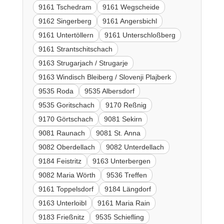
9161 Tschedram
9161 Wegscheide
9162 Singerberg
9161 Angersbichl
9161 Untertöllern
9161 Unterschloßberg
9161 Strantschitschach
9163 Strugarjach / Strugarje
9163 Windisch Bleiberg / Slovenji Plajberk
9535 Roda
9535 Albersdorf
9535 Goritschach
9170 Reßnig
9170 Görtschach
9081 Sekirn
9081 Raunach
9081 St. Anna
9082 Oberdellach
9082 Unterdellach
9184 Feistritz
9163 Unterbergen
9082 Maria Wörth
9536 Treffen
9161 Toppelsdorf
9184 Längdorf
9163 Unterloibl
9161 Maria Rain
9183 Frießnitz
9535 Schiefling