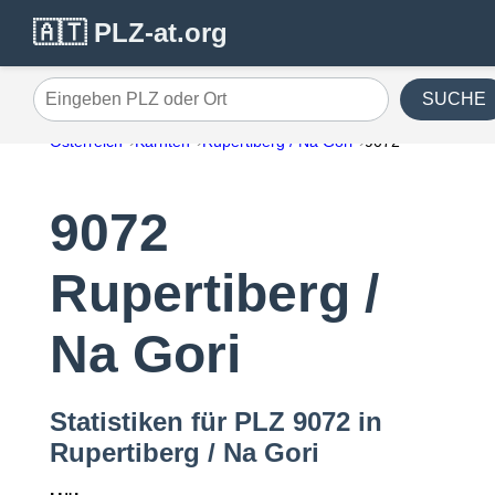
🇦🇹 PLZ-at.org
SUCHE
Eingeben PLZ oder Ort
Österreich
Kärnten
Rupertiberg / Na Gori
9072
9072
Rupertiberg /
Na Gori
Statistiken für PLZ 9072 in
Rupertiberg / Na Gori