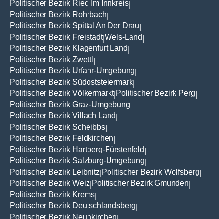
Politischer Bezirk Ried Im Innkreis
|
Politischer Bezirk Rohrbach
|
Politischer Bezirk Spittal An Der Drau
|
Politischer Bezirk Freistadt
Wels-Land
|
|
Politischer Bezirk Klagenfurt Land
|
Politischer Bezirk Zwettl
|
Politischer Bezirk Urfahr-Umgebung
|
Politischer Bezirk Südoststeiermark
|
Politischer Bezirk Völkermarkt
Politischer Bezirk Perg
|
|
Politischer Bezirk Graz-Umgebung
|
Politischer Bezirk Villach Land
|
Politischer Bezirk Scheibbs
|
Politischer Bezirk Feldkirchen
|
Politischer Bezirk Hartberg-Fürstenfeld
|
Politischer Bezirk Salzburg-Umgebung
|
Politischer Bezirk Leibnitz
Politischer Bezirk Wolfsberg
|
|
Politischer Bezirk Weiz
Politischer Bezirk Gmunden
|
|
Politischer Bezirk Krems
|
Politischer Bezirk Deutschlandsberg
|
Politischer Bezirk Neunkirchen
|