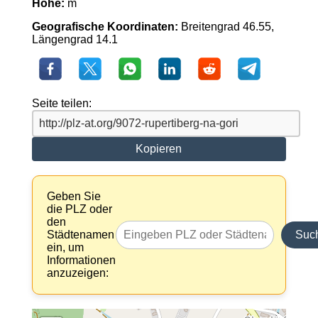
Höhe:
m
Geografische Koordinaten:
Breitengrad 46.55,
Längengrad 14.1
Seite teilen:
Kopieren
Geben Sie
die PLZ oder
den
Städtenamen
Suc
ein, um
Informationen
anzuzeigen: