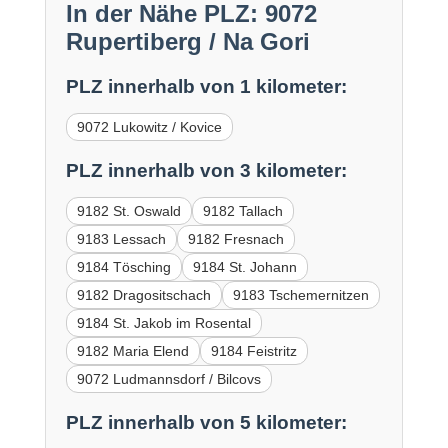
In der Nähe PLZ: 9072
Rupertiberg / Na Gori
PLZ innerhalb von 1 kilometer:
9072 Lukowitz / Kovice
PLZ innerhalb von 3 kilometer:
9182 St. Oswald
9182 Tallach
9183 Lessach
9182 Fresnach
9184 Tösching
9184 St. Johann
9182 Dragositschach
9183 Tschemernitzen
9184 St. Jakob im Rosental
9182 Maria Elend
9184 Feistritz
9072 Ludmannsdorf / Bilcovs
PLZ innerhalb von 5 kilometer: